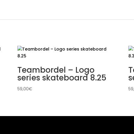
Teambordel – Logo
T
series skateboard 8.25
s
59,00
€
59