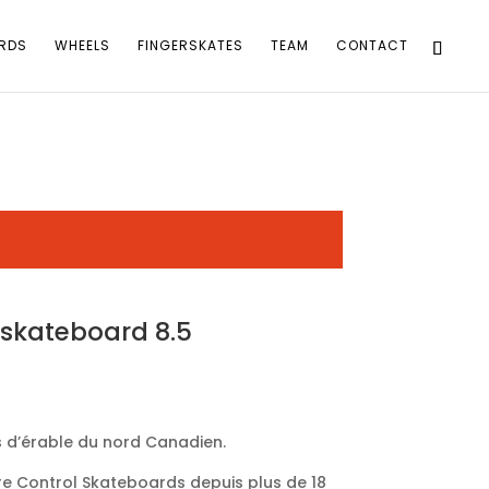
RDS
WHEELS
FINGERSKATES
TEAM
CONTACT
e skateboard 8.5
 d’érable du nord Canadien.
e Control Skateboards depuis plus de 18