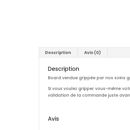
Description
Avis (0)
Description
Board vendue grippée par nos soins gra
Si vous voulez gripper vous-même votr
validation de la commande juste avant 
Avis