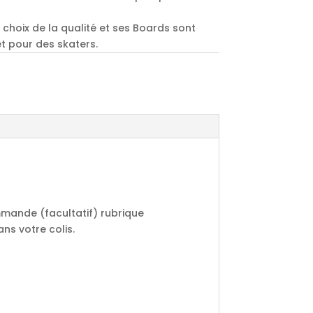
 choix de la qualité et ses Boards sont
t pour des skaters.
mmande (facultatif) rubrique
ns votre colis.