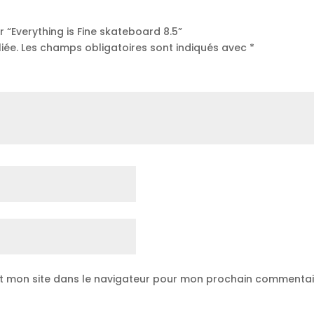
r “Everything is Fine skateboard 8.5”
iée.
Les champs obligatoires sont indiqués avec
*
t mon site dans le navigateur pour mon prochain commentai