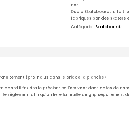
ans
Doble Skateboards a fait le
fabriqués par des skaters e
Catégorie :
Skateboards
tuitement (prix inclus dans le prix de la planche)
e board il faudra le préciser en l’écrivant dans notes de co
le règlement afin qu’on livre la feuille de grip séparément da