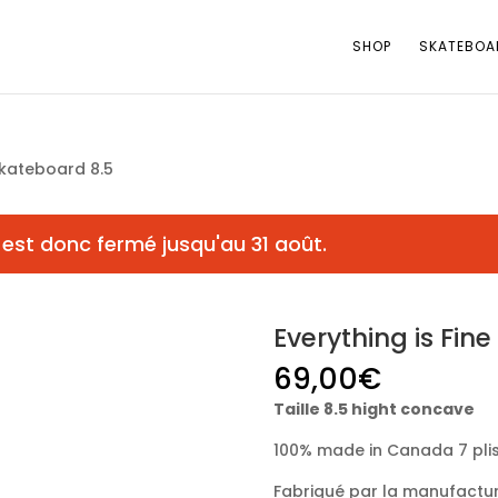
SHOP
SKATEBOA
 skateboard 8.5
est donc fermé jusqu'au 31 août.
Everything is Fin
69,00
€
Taille 8.5 hight concave
100% made in Canada 7 plis
Fabriqué par la manufactur