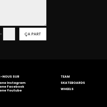
ÇA PART
=
S-NOUS SUR
TEAM
SKATEBOARDS
WHEELS