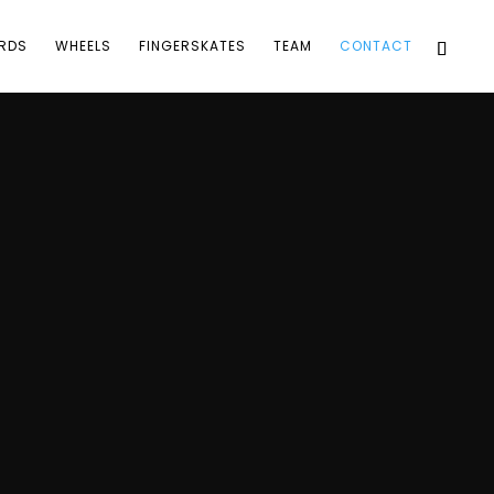
RDS
WHEELS
FINGERSKATES
TEAM
CONTACT